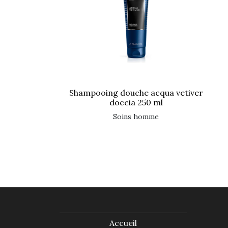
shampooing douche acqua vetiver
doccia 250 ml
soins homme
Accueil