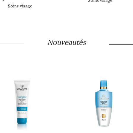
soins visage
soins visage
Nouveautés