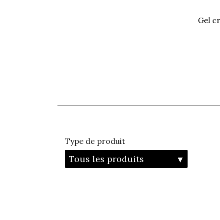
gel crème nettoyante prondeur
type de produit