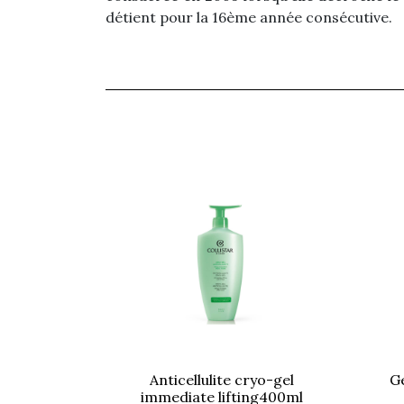
détient pour la 16ème année consécutive.
anticellulite cryo-gel
gel crème nettoyante
immediate lifting400ml