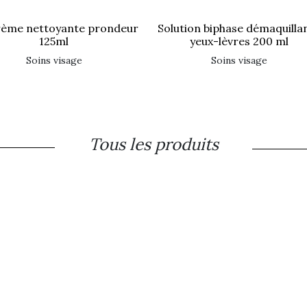
solution biphase démaquillante
125ml
yeux-lèvres 200 ml
soins visage
soins visage
Tous les produits