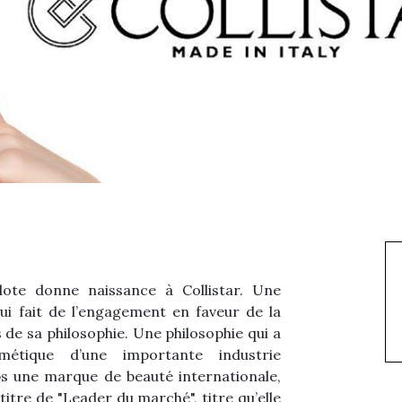
dote donne naissance à Collistar. Une
ui fait de l’engagement en faveur de la
rs de sa philosophie. Une philosophie qui a
métique d’une importante industrie
s une marque de beauté internationale,
itre de "Leader du marché", titre qu’elle