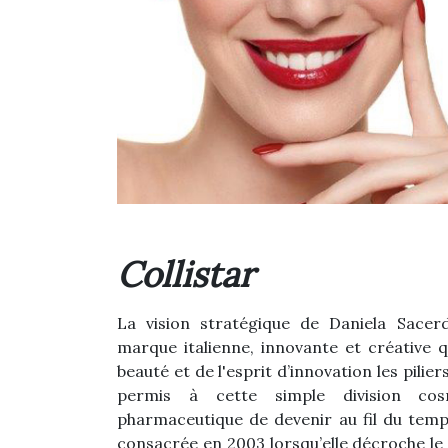
Collistar
La vision stratégique de Daniela Sacer
marque italienne, innovante et créative q
beauté et de l'esprit d’innovation les pilie
permis à cette simple division cos
pharmaceutique de devenir au fil du temp
consacrée en 2003 lorsqu’elle décroche le t