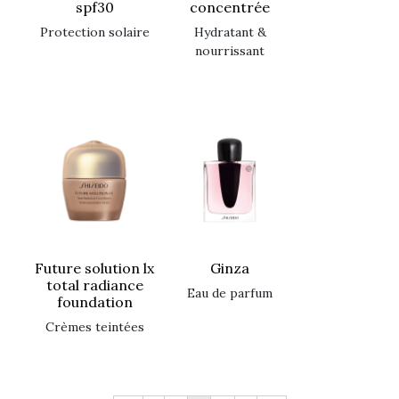
spf30
concentrée
protection solaire
hydratant &
nourrissant
future solution lx
ginza
total radiance
eau de parfum
foundation
crèmes teintées