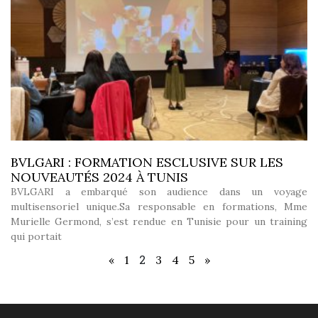
BVLGARI : FORMATION ESCLUSIVE SUR LES
NOUVEAUTÉS 2024 À TUNIS
BVLGARI a embarqué son audience dans un voyage
multisensoriel unique.Sa responsable en formations, Mme
Murielle Germond, s’est rendue en Tunisie pour un training
qui portait
2
«
1
3
4
5
»