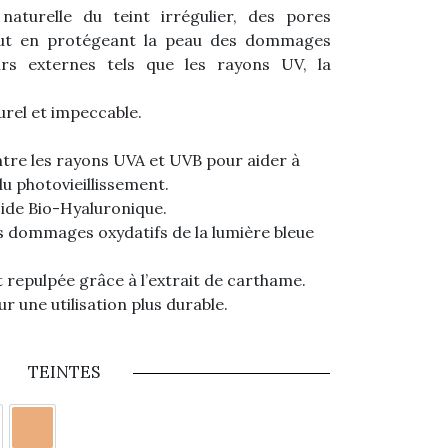
naturelle du teint irrégulier, des pores
 tout en protégeant la peau des dommages
rs externes tels que les rayons UV, la
turel et impeccable.
tre les rayons UVA et UVB pour aider à
u photovieillissement.
cide Bio-Hyaluronique.
s dommages oxydatifs de la lumière bleue
et repulpée grâce à l’extrait de carthame.
r une utilisation plus durable.
TEINTES