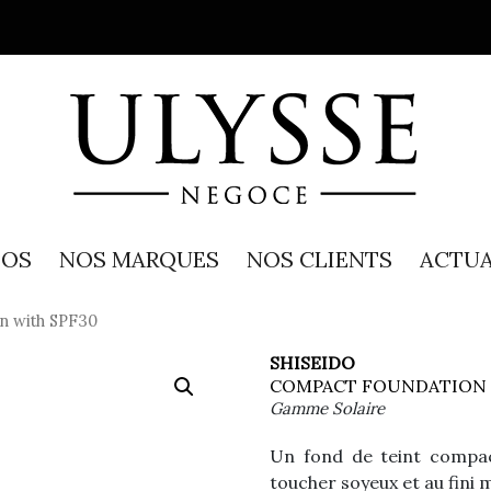
POS
NOS MARQUES
NOS CLIENTS
ACTUA
n with SPF30
SHISEIDO
COMPACT FOUNDATION 
Gamme Solaire
Un fond de teint compac
toucher soyeux et au fini m