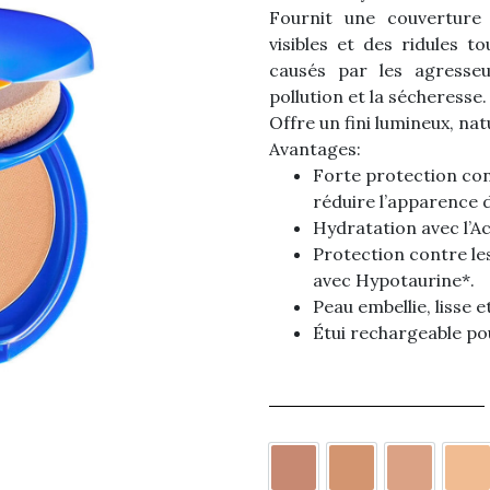
Fournit une couverture 
visibles et des ridules
causés par les agresseu
pollution et la sécheresse.
Offre un fini lumineux, na
Avantages:
Forte protection con
réduire l’apparence d
Hydratation avec l’A
Protection contre le
avec Hypotaurine*.
Peau embellie, lisse 
Étui rechargeable pou