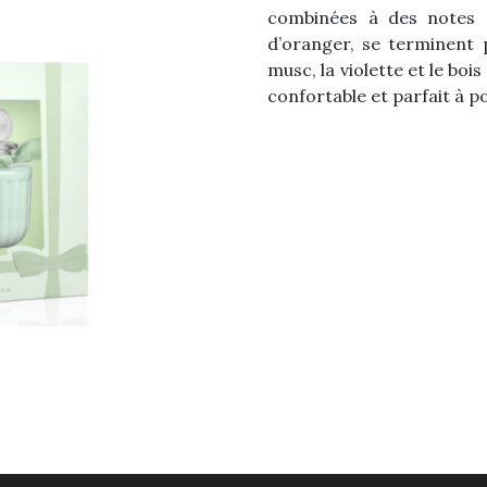
combinées à des notes d
d’oranger, se terminent p
musc, la violette et le bo
confortable et parfait à p