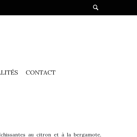
LITÉS
CONTACT
îchissantes au citron et à la bergamote,