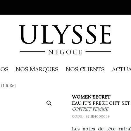
POS
NOS MARQUES
NOS CLIENTS
ACTUA
Gift Set
WOMEN'SECRET
EAU IT'S FRESH GIFT SET
COFFRET FEMME
CODE :
8411114000039
Les notes de tête rafra