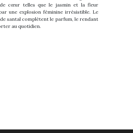
e cœur telles que le jasmin et la fleur
ar une explosion féminine irrésistible. Le
is de santal complètent le parfum, le rendant
orter au quotidien.