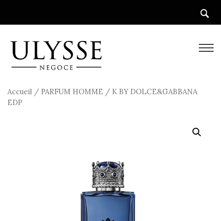
Accueil
/
PARFUM HOMME
/ K BY DOLCE&GABBANA
EDP