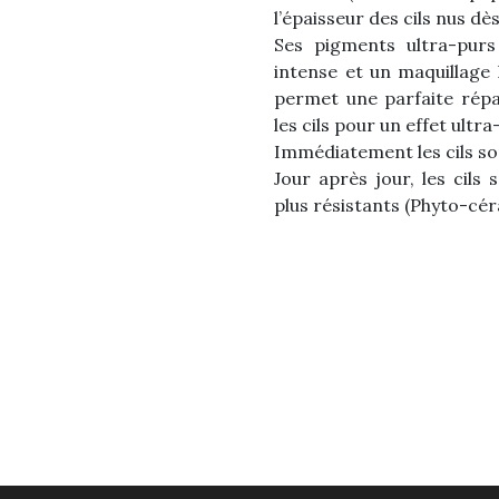
l’épaisseur des cils nus dè
Ses pigments ultra-purs
intense et un maquillage
permet une parfaite répar
les cils pour un effet ultr
Immédiatement les cils son
Jour après jour, les cils 
plus résistants (Phyto-cér