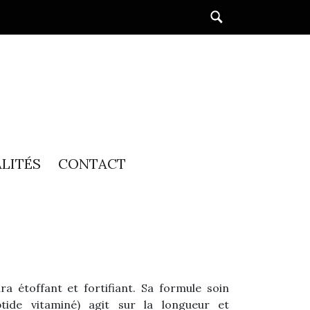
LITÉS
CONTACT
a étoffant et fortifiant. Sa formule soin
ptide vitaminé) agit sur la longueur et