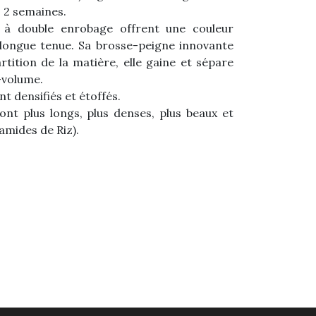
s 2 semaines.
 à double enrobage offrent une couleur
 longue tenue. Sa brosse-peigne innovante
tition de la matière, elle gaine et sépare
a-volume.
t densifiés et étoffés.
sont plus longs, plus denses, plus beaux et
amides de Riz).