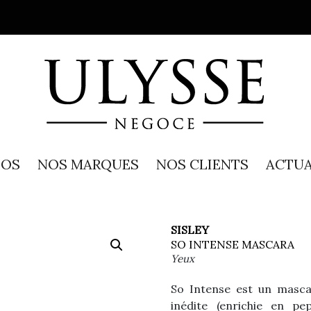
POS
NOS MARQUES
NOS CLIENTS
ACTUA
SISLEY
SO INTENSE MASCARA
Yeux
So Intense est un mascar
inédite (enrichie en pe