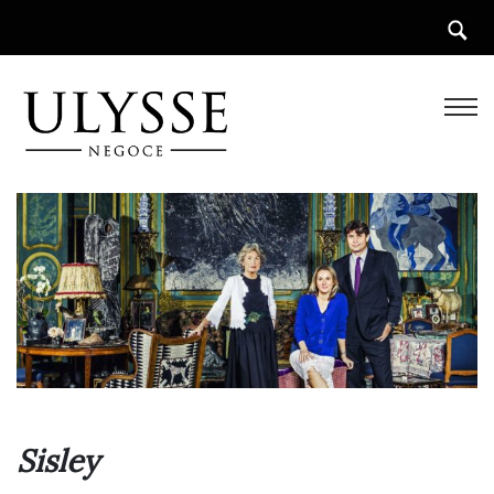
Sisley