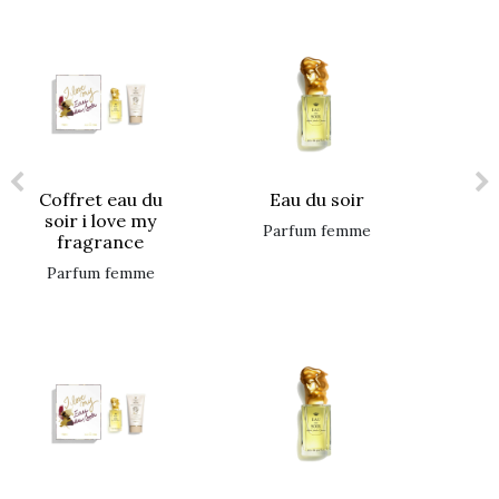
coffret eau du
eau du soir
soir i love my
parfum femme
fragrance
parfum femme