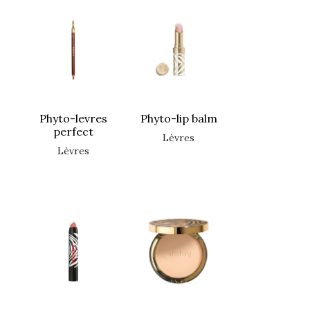
phyto-levres
phyto-lip balm
perfect
lèvres
lèvres