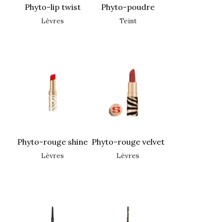
phyto-lip twist
phyto-poudre
lèvres
teint
phyto-rouge shine
phyto-rouge velvet
lèvres
lèvres